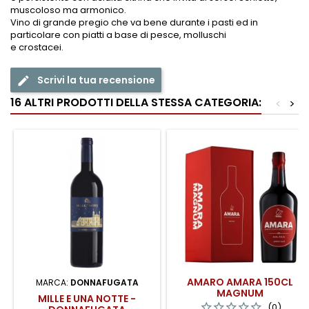
muscoloso ma armonico.
Vino di grande pregio che va bene durante i pasti ed in
particolare con piatti a base di pesce, molluschi
e crostacei.
Scrivi la tua recensione
edit
16 ALTRI PRODOTTI DELLA STESSA CATEGORIA:
<
>
AMARO AMARA 150CL
MARCA:
DONNAFUGATA
MAGNUM
MILLE E UNA NOTTE -
(0)