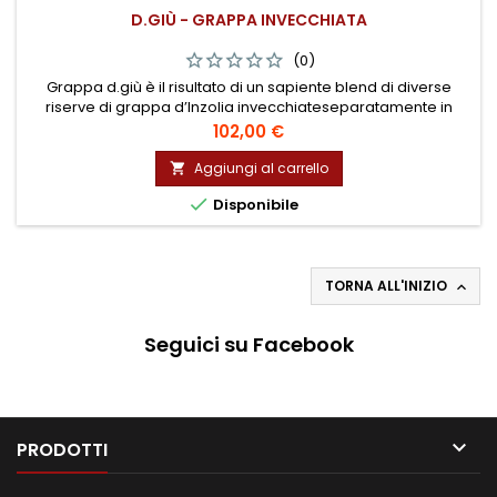
D.GIÙ - GRAPPA INVECCHIATA
(0)
Grappa d.giù è il risultato di un sapiente blend di diverse
riserve di grappa d’Inzolia invecchiateseparatamente in
barriques di rovere di media tostatura, per un minimo di 10
Prezzo
102,00 €
anni fi no ad oltre 30 anni (leprime botti sono state riempite
alla metà degli anni Novanta).Una lenta e paziente
Aggiungi al carrello

maturazione con assemblaggio fi nale, dopo l’affinamento in

Disponibile
legno...
TORNA ALL'INIZIO

Seguici su Facebook

PRODOTTI