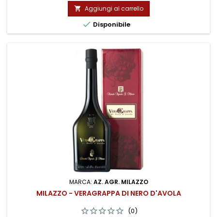
Aggiungi al carrello


Disponibile
MARCA:
AZ. AGR. MILAZZO
MILAZZO - VERAGRAPPA DI NERO D'AVOLA
(0)