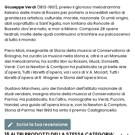
Giuseppe Verdi
(1813-1901), prelev il glorioso melodramma
italiano dalle mani di Rossini per portarlo a incredibili vertici di
grandezza artistica, culturale, morale, nazionale. Di umili origini,
abit soprattutto a Sant'Agata, non lontano da Roncole di
Busseto dov'era nato, e mor a Milano. Compose 28 opere
teatrali, molte delle quali continuano a trionfare sui palcoscenici
di tutto il mondo.
Piero Mioli, insegnante di Storia della musica al Conservatorio di
Bologna, ha curato La musica nella storia e, oltre a un Manuale
del melodramma, ha scritto libri su Rossini, Gluck, Donizetti,
Verdi. Con la Newton & Comtpon ha pubblicato Le pi belle arie
d'opera, Tutti i libretti d'opera, vol.i vol.ii di V.A. Mozart, Tutti i
libretti d'opera di R. Wagner e Storia dell'opera lirica.
Gustavo Marchesi, uno dei fondatori dell'Istituto nazionale di
studi verdiani, insegna storia della musica al Conservatorio di
Parma. Ha pubblicato, tra l'altro, monografie su Verdi, Puccini,
Handel, una guida all'opera lirica e, con la Newton & Compton,
Storia di Parma. Nel 1993 ha vinto il premio Castiglioncello.
Scrivi la tua recensione
edit
16 ALTRI PRODOTTI DELLA STESSA CATEGORIA:
<
>