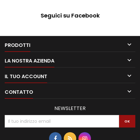
Seguici su Facebook

PRODOTTI

LA NOSTRA AZIENDA

IL TUO ACCOUNT

CONTATTO
NEWSLETTER