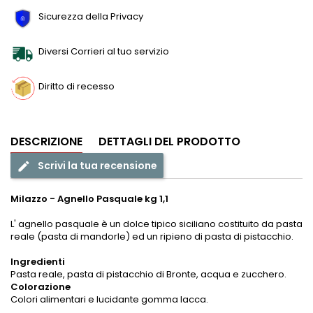
Sicurezza della Privacy
Diversi Corrieri al tuo servizio
Diritto di recesso
DESCRIZIONE
DETTAGLI DEL PRODOTTO
Scrivi la tua recensione
edit
Milazzo - Agnello Pasquale kg 1,1
L' agnello pasquale è un dolce tipico siciliano costituito da pasta
reale (pasta di mandorle) ed un ripieno di pasta di pistacchio.
Ingredienti
Pasta reale, pasta di pistacchio di Bronte, acqua e zucchero.
Colorazione
Colori alimentari e lucidante gomma lacca.